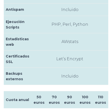
Antispam
Incluido
Ejecución
PHP, Perl, Python
Scripts
Estadísticas
AWstats
web
Certificados
Let’s Encrypt
SSL
Backups
Incluido
externos
50
70
90
100
110
Cuota anual
euros
euros
euros
euros
euros