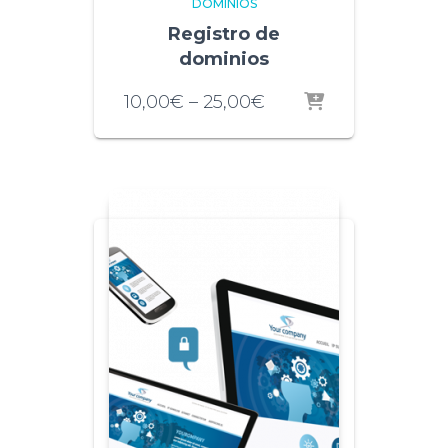
DOMINIOS
Registro de
dominios
10,00
€
–
25,00
€