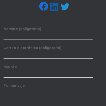
FACEBOOK
LINKEDIN
TWITTER
Nombre (obligatorio)
Correo electrónico (obligatorio)
Asunto
Tu mensaje