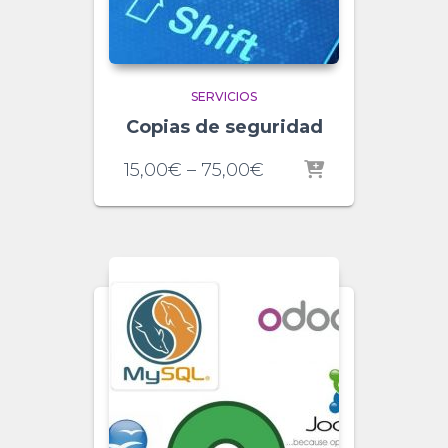
SERVICIOS
Copias de seguridad
15,00
€
–
75,00
€