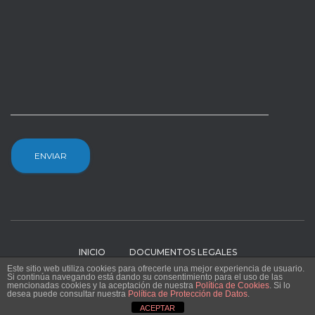
INICIO
DOCUMENTOS LEGALES
Este sitio web utiliza cookies para ofrecerle una mejor experiencia de usuario.
Si continúa navegando está dando su consentimiento para el uso de las
Hestia | Desarrollado por
ThemeIsle
mencionadas cookies y la aceptación de nuestra
Política de Cookies
. Si lo
desea puede consultar nuestra
Política de Protección de Datos
.
ACEPTAR