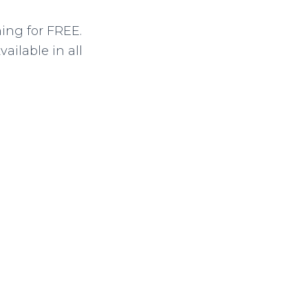
ing for FREE.
ailable in all