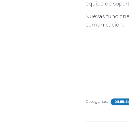
equipo de soport
Nuevas funciones
comunicación.
Categorías:
DIMENSI