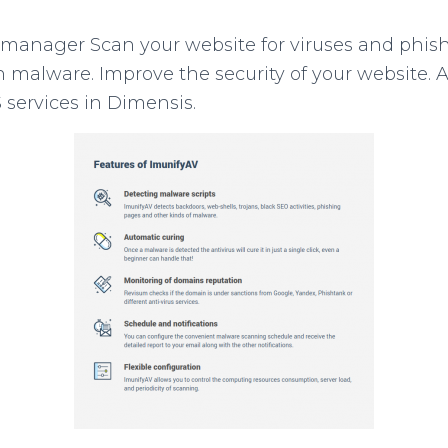
Pmanager Scan your website for viruses and phish
 malware. Improve the security of your website. Av
services in Dimensis.