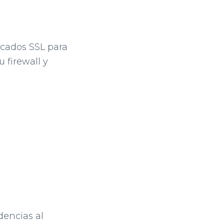
ficados SSL para
 firewall y
dencias al