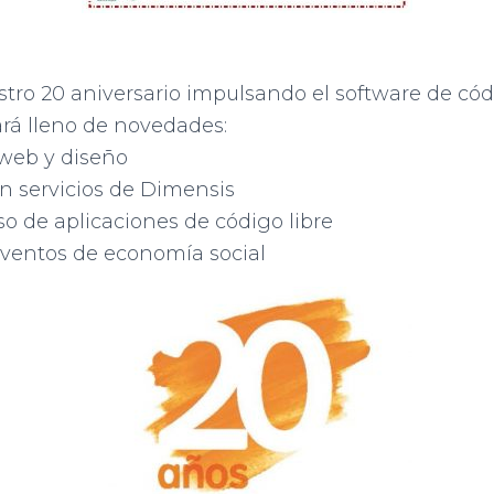
ro 20 aniversario impulsando el software de códi
tará lleno de novedades:
web y diseño
n servicios de Dimensis
o de aplicaciones de código libre
eventos de economía social