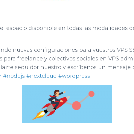
l espacio disponible en todas las modalidades d
ndo nuevas configuraciones para vuestros VPS 
es para freelance y colectivos sociales en VPS adm
Hazte seguidor nuestro y escríbenos un mensaje 
r
#nodejs
#nextcloud
#wordpress