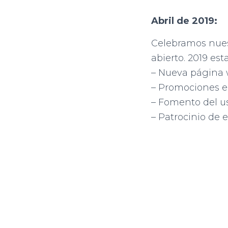
Abril de 2019:
Celebramos nuest
abierto. 2019 es
– Nueva página 
– Promociones e
– Fomento del us
– Patrocinio de 