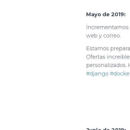
Mayo de 2019:
Incrementamos e
web y correo.
Estamos prepara
Ofertas increibl
personalizados. 
#django
#docke