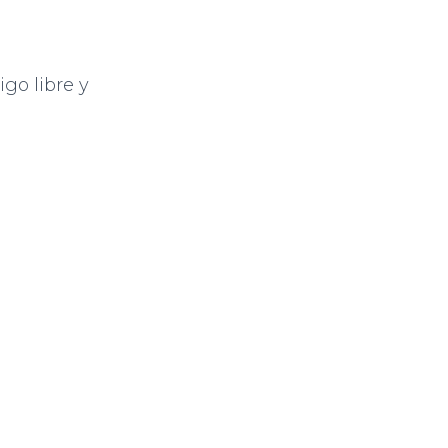
go libre y